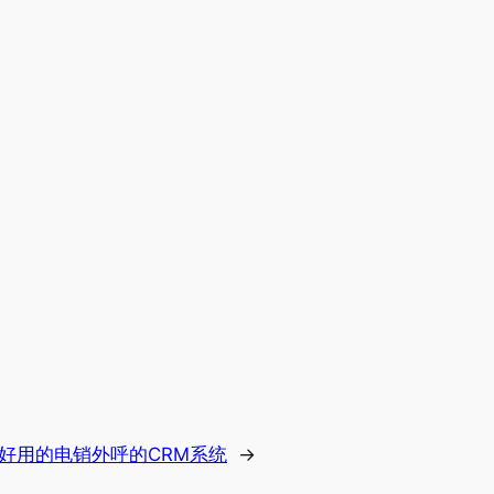
好用的电销外呼的CRM系统
→