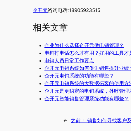
企开元
咨询电话:18905923515
相关文章
企业为什么选择企开元做电销管理？
电销打电话怎么才有用？好用的工具才
电销人员日常工作要点
企开元电销系统如何促进销售提升业绩
企开元电销系统的功能有哪些？
企开元电销系统的大数据拓客的使用方
企开元是更稳定的电销系统，外呼管理
企开元智能销售管理系统功能有哪些？
←
之前：
销售如何寻找客户