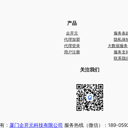
产品
企开元
服务条
代理加盟
隐私保
代理登录
大数据服务
用户注册
服务支
联系我
关注我们
有：
厦门企开元科技有限公司
服务热线（微信）：189-0592