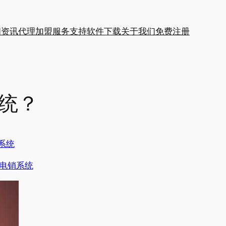
闻资讯
代理加盟
服务支持
软件下载
关于我们
免费注册
统？
系统
电销系统