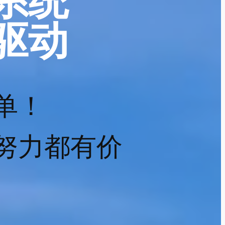
系统
驱动
单！
努力都有价