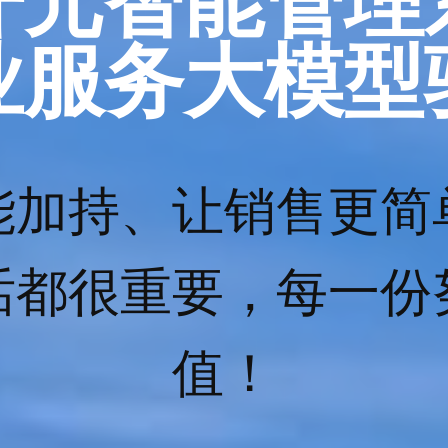
开元智能管理
业服务大模型
能加持、让销售更简
话都很重要，每一份
值！