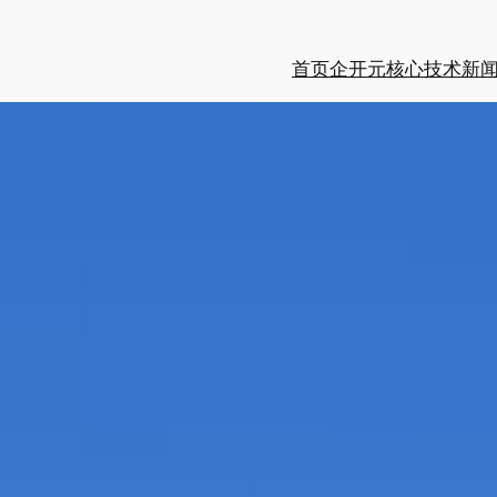
首页
企开元
核心技术
新