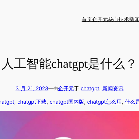
首页
企开元
核心技术
新
人工智能chatgpt是什么？
3 月 21, 2023
—
企开元
于
chatgpt
, 
新闻资讯
由
hatgpt
, 
chatgpt下载
, 
chatgpt国内版
, 
chatgpt怎么用
, 
什么是c