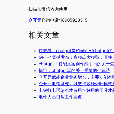
扫描加微信咨询使用
企开元
咨询电话:18905923515
相关文章
快来看，chatgpt是如何介绍chatgpt的
GPT-4震撼发布：多模态大模型，直接升
chatgpt：智能文案创作能手写的关
惊艳：chatgpt写的关于爱情的七律诗
企开元赋能企业业务增长，主要功能有
企开元电销系统可以支持多种外呼模式
电销打电话怎么才有用？好用的工具才
电销人员日常工作要点