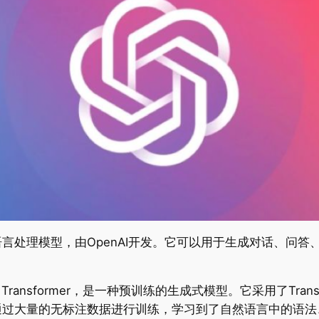
然语言处理模型，由OpenAI开发。它可以用于生成对话、问
trained Transformer，是一种预训练的生成式模型。它采用了
PT通过大量的无标注数据进行训练，学习到了自然语言中的语