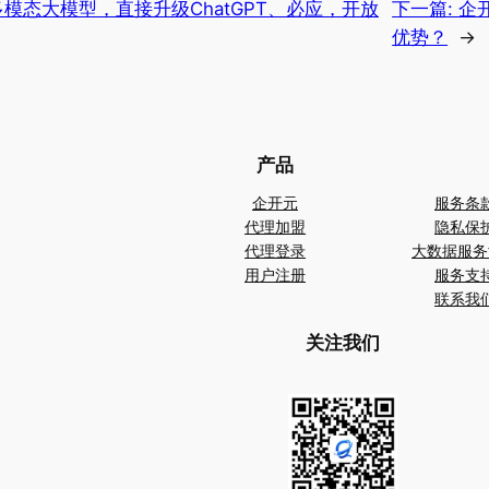
多模态大模型，直接升级ChatGPT、必应，开放
下一篇:
企
优势？
→
产品
企开元
服务条
代理加盟
隐私保
代理登录
大数据服务
用户注册
服务支
联系我
关注我们